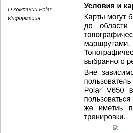
Условия и ка
О компании Polar
Карты могут 
Информация
до области
топографич
маршрутами.
Топографиче
выбранного р
Вне зависимо
пользовател
Polar V650 в
пользоваться
же иметиь 
тренировки.