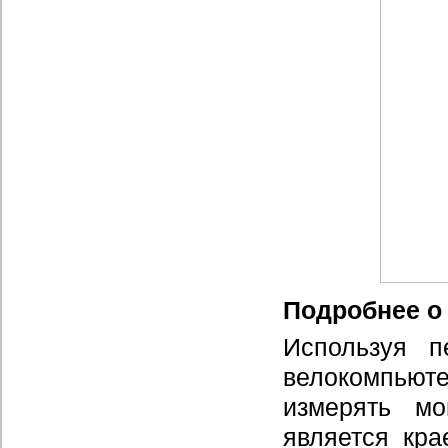
Подробнее о
Используя п
велокомпьют
измерять мо
является кр