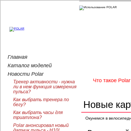
Главная
Каталог моделей
Новости Polar
Что такое Polar
Трекер активности - нужна
ли в нем функция измерения
пульса?
Как выбрать тренера по
Новые кар
бегу?
Как выбрать часы для
триатлона?
Окунемся в велосипед
Polar анонсировал новый
датчик пульса - H10!