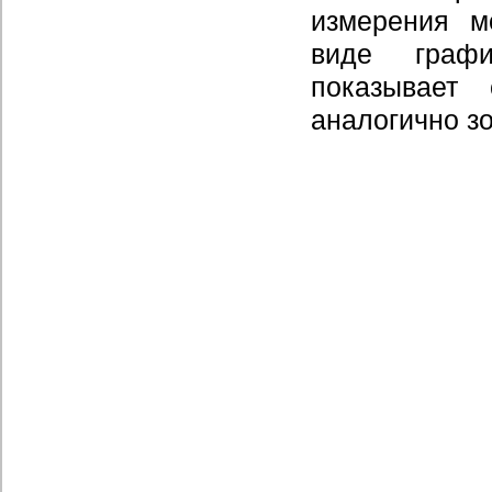
измерения м
виде графи
показывает
аналогично з