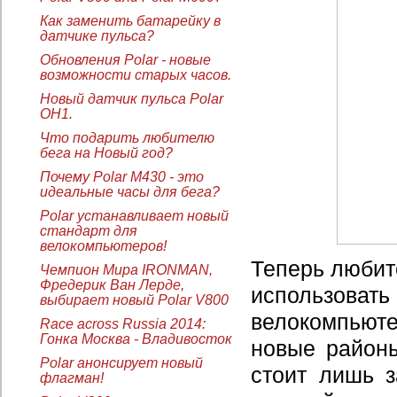
Как заменить батарейку в
датчике пульса?
Обновления Polar - новые
возможности старых часов.
Новый датчик пульса Polar
OH1.
Что подарить любителю
бега на Новый год?
Почему Polar M430 - это
идеальные часы для бега?
Polar устанавливает новый
стандарт для
велокомпьютеров!
Теперь любит
Чемпион Мира IRONMAN,
Фредерик Ван Лерде,
использовать
выбирает новый Polar V800
велокомпьюте
Race across Russia 2014:
Гонка Москва - Владивосток
новые районы
Polar анонсирует новый
стоит лишь з
флагман!