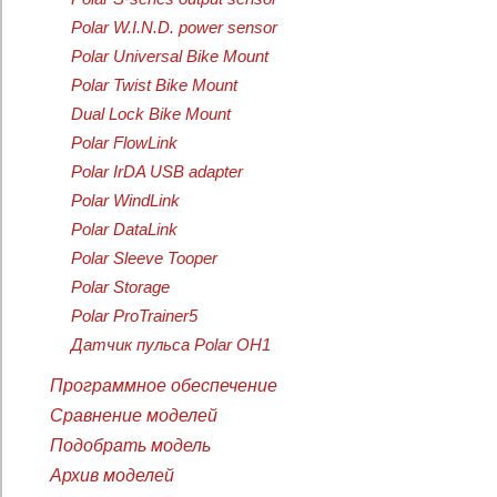
Polar W.I.N.D. power sensor
Polar Universal Bike Mount
Polar Twist Bike Mount
Dual Lock Bike Mount
Polar FlowLink
Polar IrDA USB adapter
Polar WindLink
Polar DataLink
Polar Sleeve Tooper
Polar Storage
Polar ProTrainer5
Датчик пульса Polar OH1
Программное обеспечение
Сравнение моделей
Подобрать модель
Архив моделей