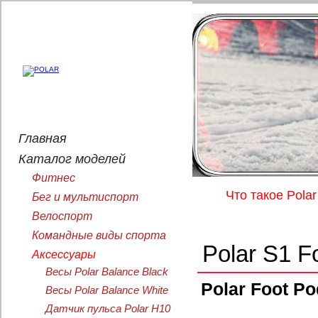
Главная
Каталог моделей
Фитнес
Что такое Polar
Бег и мультиспорт
Велоспорт
Командные виды спорта
Polar S1 F
Аксессуары
Весы Polar Balance Black
Polar Foot Po
Весы Polar Balance White
Датчик пульса Polar H10