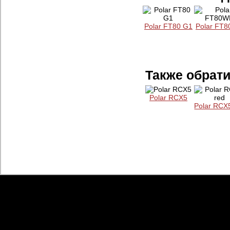
Polar FT80 G1
Polar FT
Также обрати
Polar RCX5
Polar RCX