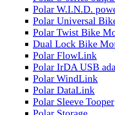
Polar W.I.N.D. powe
Polar Universal Bi
Polar Twist Bike M
Dual Lock Bike Mo
Polar FlowLink
Polar IrDA USB ada
Polar WindLink
Polar DataLink
Polar Sleeve Tooper
Polar Storage