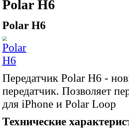
Polar H6
Polar H6
Передатчик Polar H6 - но
передатчик. Позволяет пе
для iPhone и Polar Loop
Технические характерис