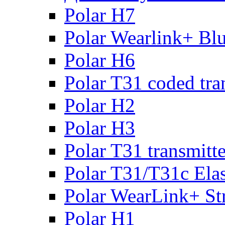
Polar H7
Polar Wearlink+ Bl
Polar H6
Polar T31 coded tra
Polar H2
Polar H3
Polar T31 transmitte
Polar T31/T31c Elas
Polar WearLink+ St
Polar H1