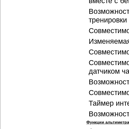
вместе с б
Возможно
тренировки
Совместимо
Изменяемая
Совместимо
Совместимо
датчиком ч
Возможност
Совместимо
Таймер инт
Возможност
Функции альтиметра