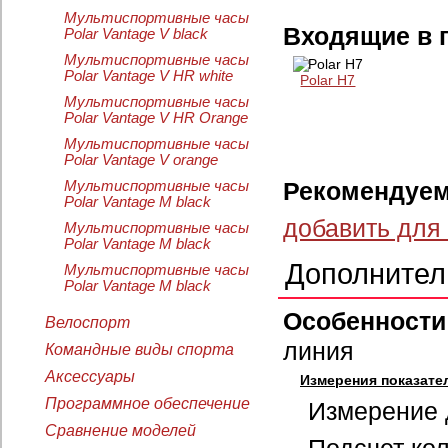
Мультиспортивные часы
Входящие в 
Polar Vantage V black
Мультиспортивные часы
Polar Vantage V HR white
Polar H7
Мультиспортивные часы
Polar Vantage V HR Orange
Мультиспортивные часы
Polar Vantage V orange
Рекомендуем
Мультиспортивные часы
Polar Vantage M black
добавить для
Мультиспортивные часы
Polar Vantage M black
Дополнител
Мультиспортивные часы
Polar Vantage M black
Особенности
Велоспорт
линия
Командные виды спорта
Аксессуары
Измерения показате
Программное обеспечение
Измерение 
Сравнение моделей