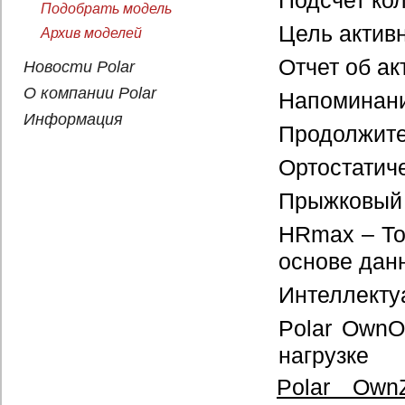
Подсчет ко
Подобрать модель
Цель актив
Архив моделей
Отчет об ак
Новости Polar
О компании Polar
Напоминани
Информация
Продолжите
Ортостатиче
Прыжковый 
HRmax – То
основе дан
Интеллекту
Polar OwnO
нагрузке
Polar Own