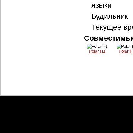
языки
Будильник
Текущее вре
Совместимые
Polar H1
Polar 