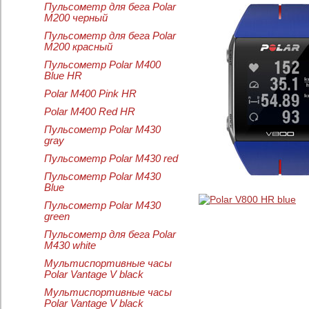
Пульсометр для бега Polar
M200 черный
Пульсометр для бега Polar
M200 красный
Пульсометр Polar M400
Blue HR
Polar M400 Pink HR
Polar M400 Red HR
Пульсометр Polar M430
gray
Пульсометр Polar M430 red
Пульсометр Polar M430
Blue
Пульсометр Polar M430
green
Пульсометр для бега Polar
M430 white
Мультиспортивные часы
Polar Vantage V black
Мультиспортивные часы
Polar Vantage V black