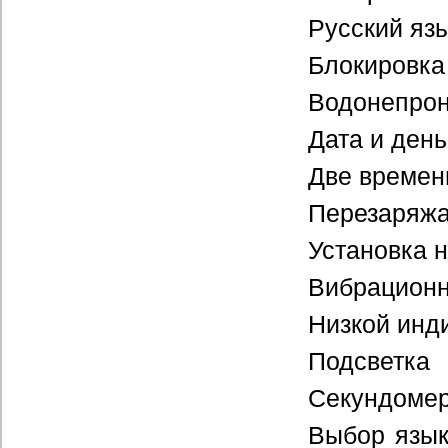
Русский яз
Блокировка
Водонепрон
Дата и ден
Две времен
Перезаряжа
Установка 
Вибрацион
Низкой инд
Подсветка
Секундоме
Выбор язык