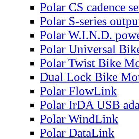
Polar CS cadence se
Polar S-series outpu
Polar W.I.N.D. powe
Polar Universal Bi
Polar Twist Bike M
Dual Lock Bike Mo
Polar FlowLink
Polar IrDA USB ada
Polar WindLink
Polar DataLink