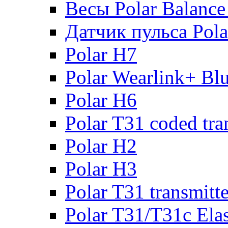
Весы Polar Balance
Датчик пульса Pol
Polar H7
Polar Wearlink+ Bl
Polar H6
Polar T31 coded tra
Polar H2
Polar H3
Polar T31 transmitte
Polar T31/T31c Elas