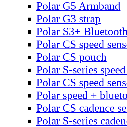
Polar G5 Armband
Polar G3 strap
Polar S3+ Bluetoot
Polar CS speed sens
Polar CS pouch
Polar S-series speed
Polar CS speed sens
Polar speed + bluet
Polar CS cadence se
Polar S-series caden