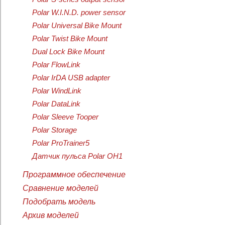
Polar W.I.N.D. power sensor
Polar Universal Bike Mount
Polar Twist Bike Mount
Dual Lock Bike Mount
Polar FlowLink
Polar IrDA USB adapter
Polar WindLink
Polar DataLink
Polar Sleeve Tooper
Polar Storage
Polar ProTrainer5
Датчик пульса Polar OH1
Программное обеспечение
Сравнение моделей
Подобрать модель
Архив моделей