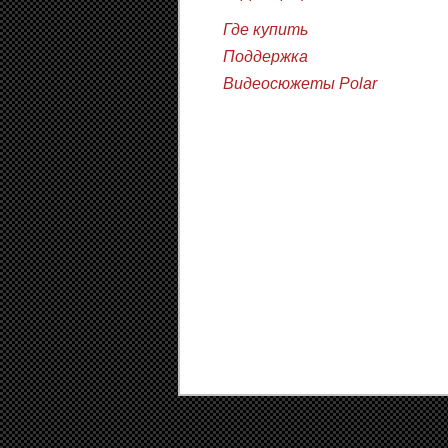
Где купить
Поддержка
Видеосюжеты Polar