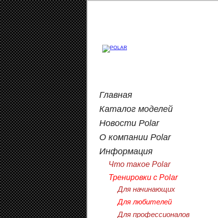
Главная
Каталог моделей
Новости Polar
О компании Polar
Информация
Что такое Polar
Тренировки с Polar
Для начинающих
Для любителей
Для профессионалов